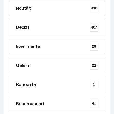
Noutăți
436
Decizii
407
Evenimente
29
Galerii
22
Rapoarte
1
Recomandari
41