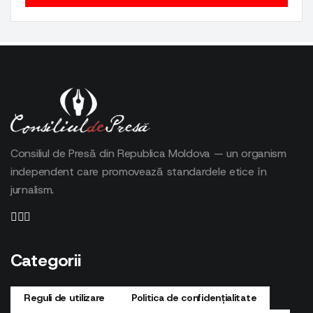
Consiliul de Presă din Republica Moldova — un organism
independent care promovează standardele etice în
jurnalism.
Categorii
Reguli de utilizare
Politica de confidențialitate