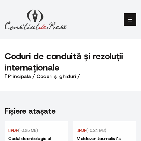
Coduri de conduită și rezoluții
internaționale
Principala /
Coduri și ghiduri /
Fișiere atașate
PDF
(≈0.25 MB)
PDF
(≈0.24 MB)
Codul deontologic al
Moldovan Journalist’s