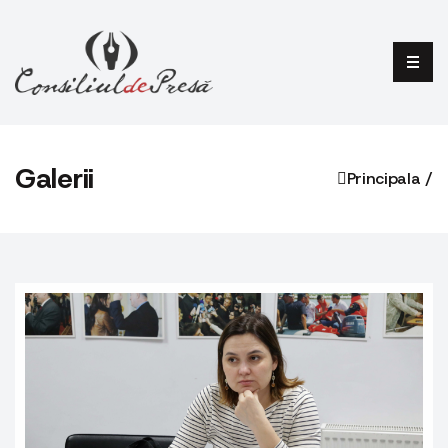
Galerii
Principala /