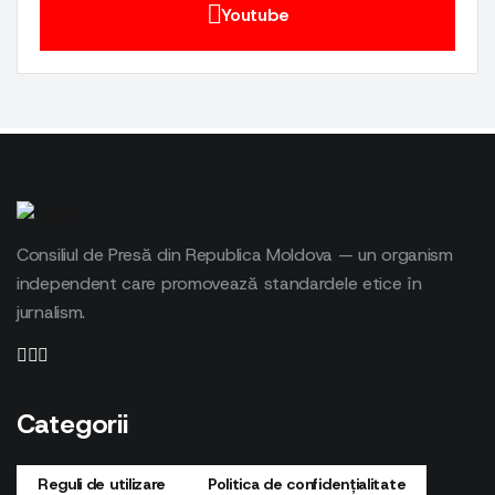
Youtube
Consiliul de Presă din Republica Moldova — un organism
independent care promovează standardele etice în
jurnalism.
Categorii
Reguli de utilizare
Politica de confidențialitate