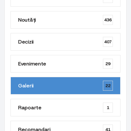
Noutăți
436
Decizii
407
Evenimente
29
Galerii
22
Rapoarte
1
Recomandari
41