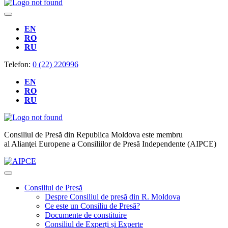
EN
RO
RU
Telefon:
0 (22) 220996
EN
RO
RU
Consiliul de Presă din Republica Moldova este membru
al Alianţei Europene a Consiliilor de Presă Independente (AIPCE)
Consiliul de Presă
Despre Consiliul de presă din R. Moldova
Ce este un Consiliu de Presă?
Documente de constituire
Consiliul de Experți și Experte