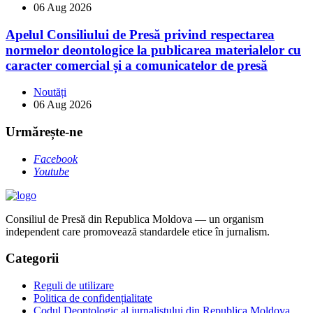
06 Aug 2026
Apelul Consiliului de Presă privind respectarea
normelor deontologice la publicarea materialelor cu
caracter comercial și a comunicatelor de presă
Noutăți
06 Aug 2026
Urmărește-ne
Facebook
Youtube
Consiliul de Presă din Republica Moldova — un organism
independent care promovează standardele etice în jurnalism.
Categorii
Reguli de utilizare
Politica de confidențialitate
Codul Deontologic al jurnalistului din Republica Moldova