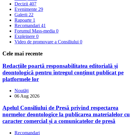
Decizii
407
Evenimente
29
Galerii
22
Rapoarte
1
Recomandari
41
Forumul Mass-media
0
Expleinere
0
Video de promovare a Consiliului
0
Cele mai recente
Redacțiile poartă responsabilitatea editorială și
deontologică pentru întregul conținut publicat pe
platformele lor
Noutăți
06 Aug 2026
Apelul Consiliului de Presă privind respectarea
normelor deontologice la publicarea materialelor cu
caracter comercial și a comunicatelor de presă
Recomandari