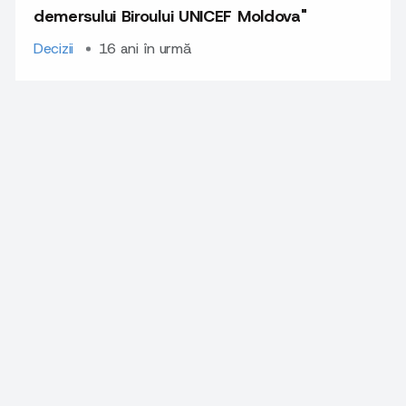
demersului Biroului UNICEF Moldova"
Decizii
16 ani în urmă