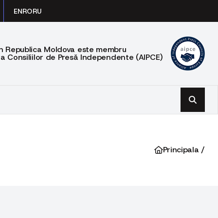
EN
RO
RU
din Republica Moldova este membru
 a Consiliilor de Presă Independente (AIPCE)
Principala /