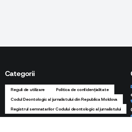
Categorii
Reguli de utilizare
Politica de confidențialitate
Codul Deontologic al jurnalistului din Republica Moldova
Registrul semnatarilor Codului deontologic al jurnalistului