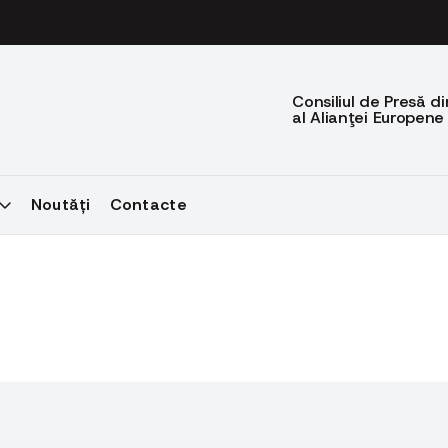
Consiliul de Presă 
al Alianţei Europene
Noutăți
Contacte