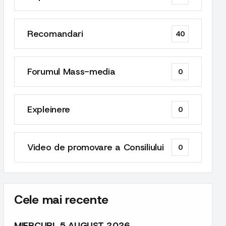
Recomandari
40
Forumul Mass-media
0
Expleinere
0
Video de promovare a Consiliului
0
Cele mai recente
MIERCURI, 5 AUGUST 2026,