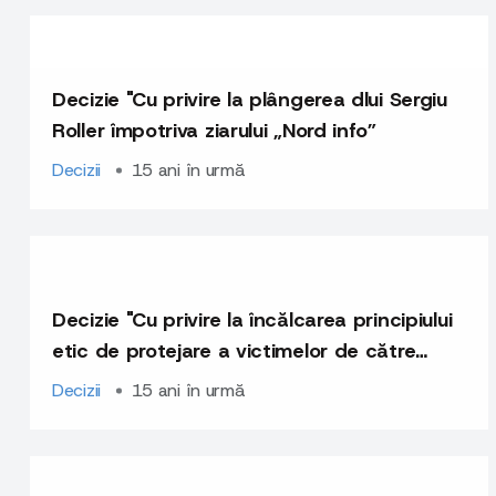
Decizie "Cu privire la plângerea dlui Sergiu
Roller împotriva ziarului „Nord info”
Decizii
15 ani în urmă
Decizie "Cu privire la încălcarea principiului
etic de protejare a victimelor de către
unele instituţii mass-media"
Decizii
15 ani în urmă