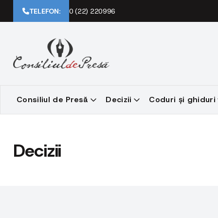
TELEFON:
0 (22) 220996
Consiliul de Presă
Decizii
Coduri și ghiduri
Decizii