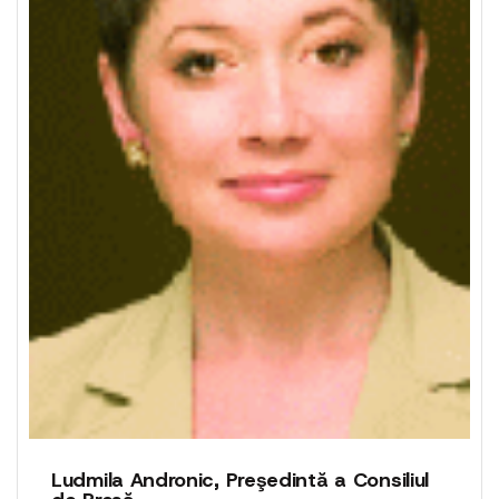
Ludmila Andronic, Preşedintă a Consiliul