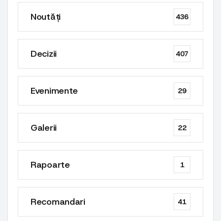
Noutăți
436
Decizii
407
Evenimente
29
Galerii
22
Rapoarte
1
Recomandari
41