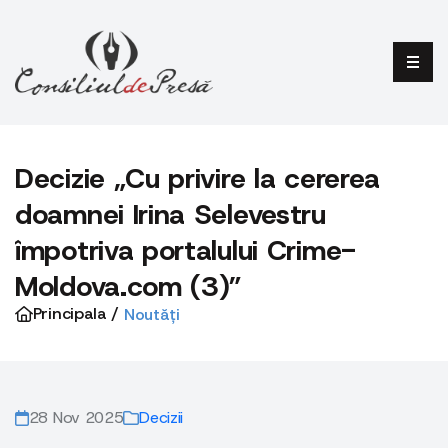
Decizie „Cu privire la cererea
doamnei Irina Selevestru
împotriva portalului Crime-
Moldova.com (3)”
Principala /
Noutăți
28 Nov 2025
Decizii