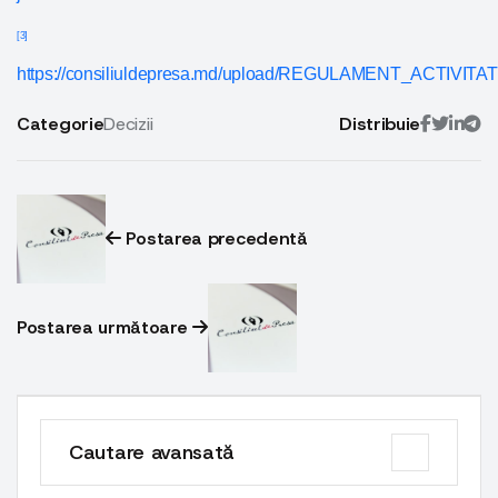
[3]
https://consiliuldepresa.md/upload/REGULAMENT_ACTIV
Categorie
Decizii
Distribuie
Postarea precedentă
Postarea următoare
Cautare avansată