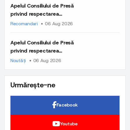
pe platformele lor
Apelul Consiliului de Presă
privind respectarea
normelor deontologice la
Recomandari
06 Aug 2026
publicarea materialelor cu
caracter comercial și a
Apelul Consiliului de Presă
comunicatelor de presă
privind respectarea
normelor deontologice la
Noutăți
06 Aug 2026
publicarea materialelor cu
caracter comercial și a
comunicatelor de presă
Urmărește-ne
Facebook
Youtube