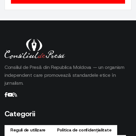
Consiliul de Presă din Republica Moldova — un organism
independent care promovează standardele etice în
jurnalism.
Categorii
Reguli de utilizare
Politica de confidențialitate