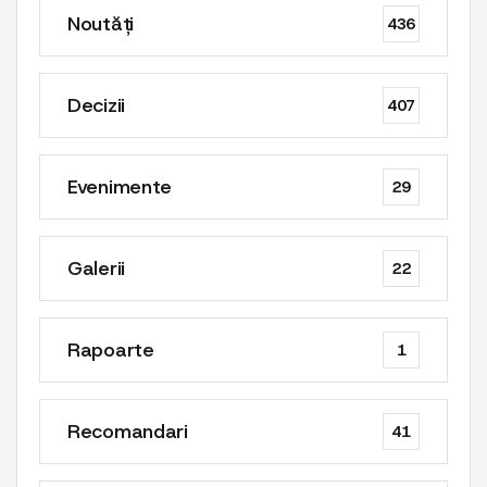
Noutăți
436
Decizii
407
Evenimente
29
Galerii
22
Rapoarte
1
Recomandari
41