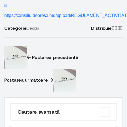
[3]
https://consiliuldepresa.md/upload/REGULAMENT_ACTIV
Categorie
Decizii
Distribuie
Postarea precedentă
Postarea următoare
Cautare avansată