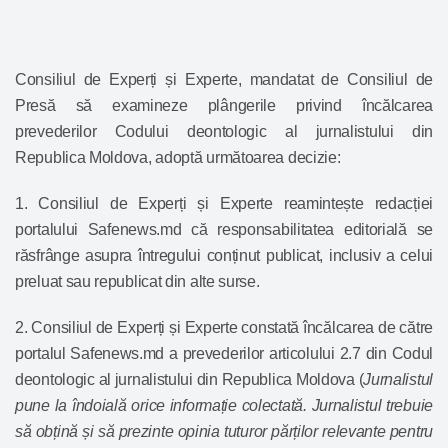
Consiliul de Experți și Experte, mandatat de Consiliul de
Presă să examineze plângerile privind încălcarea
prevederilor Codului deontologic al jurnalistului din
Republica Moldova, adoptă următoarea decizie:
1. Consiliul de Experți și Experte reamintește redacției
portalului Safenews.md că responsabilitatea editorială se
răsfrânge asupra întregului conținut publicat, inclusiv a celui
preluat sau republicat din alte surse.
2. Consiliul de Experți și Experte constată încălcarea de către
portalul Safenews.md a prevederilor
articolului 2.7
din Codul
deontologic al jurnalistului din Republica Moldova (
Jurnalistul
pune la îndoială orice informație colectată. Jurnalistul trebuie
să obțină și să prezinte opinia tuturor părților relevante pentru