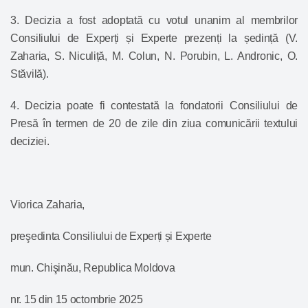
3. Decizia a fost adoptată cu votul unanim al membrilor
Consiliului de Experți și Experte prezenți la ședință (V.
Zaharia, S. Niculiță, M. Colun, N. Porubin, L. Andronic, O.
Stăvilă).
4. Decizia poate fi contestată la fondatorii Consiliului de
Presă în termen de 20 de zile din ziua comunicării textului
deciziei.
Viorica Zaharia,
preşedinta Consiliului de Experți și Experte
mun. Chişinău, Republica Moldova
nr. 15 din 15 octombrie 2025