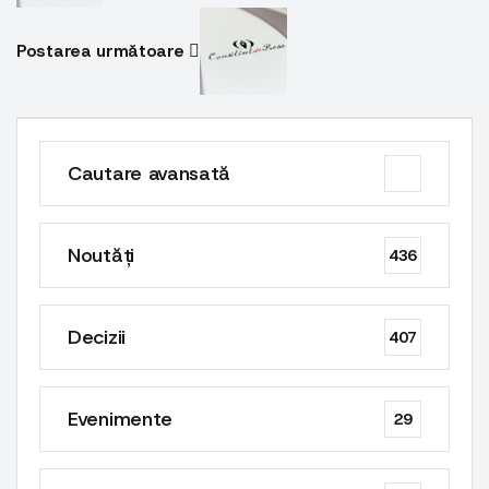
Postarea următoare
Cautare avansată
Noutăți
436
Decizii
407
Evenimente
29