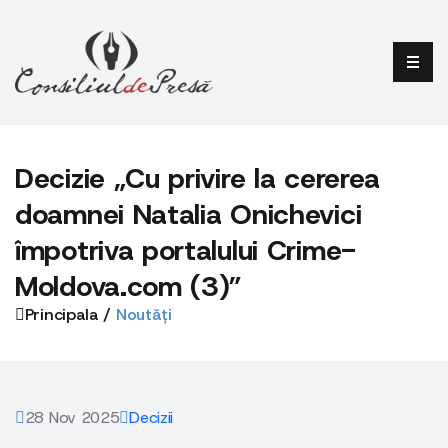
Decizie „Cu privire la cererea
doamnei Natalia Onichevici
împotriva portalului Crime-
Moldova.com (3)”
Principala /
Noutăți
28 Nov 2025
Decizii