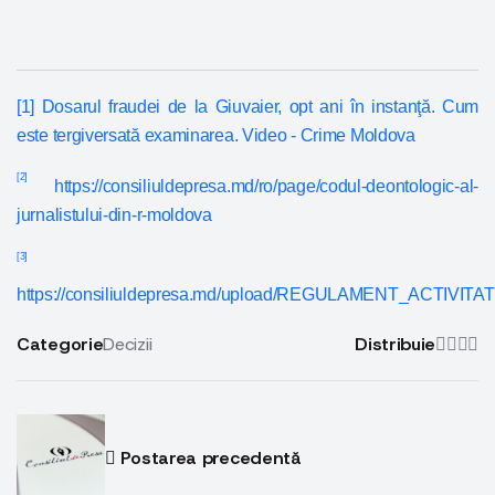
[1]
Dosarul fraudei de la Giuvaier, opt ani în instanţă. Cum
este tergiversată examinarea. Video - Crime Moldova
[2]
https://consiliuldepresa.md/ro/page/codul-deontologic-al-
jurnalistului-din-r-moldova
[3]
https://consiliuldepresa.md/upload/REGULAMENT_ACTIV
Categorie
Decizii
Distribuie
Postarea precedentă