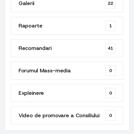
Galerii
22
Rapoarte
1
Recomandari
41
Forumul Mass-media
0
Expleinere
0
Video de promovare a Consiliului
0