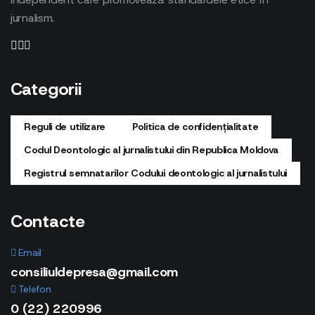
jurnalism.
Categorii
Reguli de utilizare
Politica de confidențialitate
Codul Deontologic al jurnalistului din Republica Moldova
Registrul semnatarilor Codului deontologic al jurnalistului
Contacte
Email
consiliuldepresa@gmail.com
Telefon
0 (22) 220996